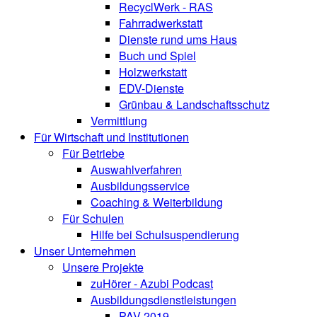
RecyclWerk - RAS
Fahrradwerkstatt
Dienste rund ums Haus
Buch und Spiel
Holzwerkstatt
EDV-Dienste
Grünbau & Landschaftsschutz
Vermittlung
Für Wirtschaft und Institutionen
Für Betriebe
Auswahlverfahren
Ausbildungsservice
Coaching & Weiterbildung
Für Schulen
Hilfe bei Schulsuspendierung
Unser Unternehmen
Unsere Projekte
zuHörer - Azubi Podcast
Ausbildungsdienstleistungen
PAV 2019