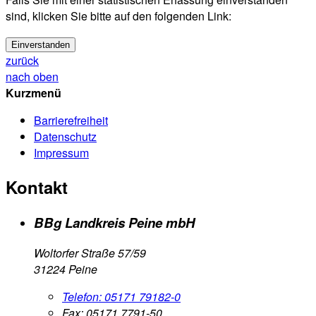
sind, klicken Sie bitte auf den folgenden Link:
Einverstanden
zurück
nach oben
Kurzmenü
Barrierefreiheit
Datenschutz
Impressum
Kontakt
BBg Landkreis Peine mbH
Woltorfer Straße 57/59
31224 Peine
Telefon:
05171 79182-0
Fax:
05171 7791-50