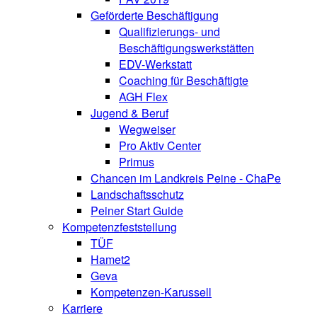
Geförderte Beschäftigung
Qualifizierungs- und
Beschäftigungswerkstätten
EDV-Werkstatt
Coaching für Beschäftigte
AGH Flex
Jugend & Beruf
Wegweiser
Pro Aktiv Center
Primus
Chancen im Landkreis Peine - ChaPe
Landschaftsschutz
Peiner Start Guide
Kompetenzfeststellung
TÜF
Hamet2
Geva
Kompetenzen-Karussell
Karriere