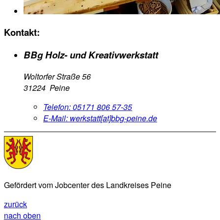
Kontakt:
BBg Holz- und Kreativwerkstatt
Woltorfer Straße 56
31224 Peine
Telefon:
05171 806 57-35
E-Mail:
werkstatt[at]bbg-peine.de
Gefördert vom Jobcenter des Landkreises Peine
zurück
nach oben