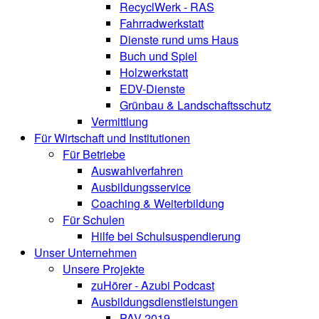
RecyclWerk - RAS
Fahrradwerkstatt
Dienste rund ums Haus
Buch und Spiel
Holzwerkstatt
EDV-Dienste
Grünbau & Landschaftsschutz
Vermittlung
Für Wirtschaft und Institutionen
Für Betriebe
Auswahlverfahren
Ausbildungsservice
Coaching & Weiterbildung
Für Schulen
Hilfe bei Schulsuspendierung
Unser Unternehmen
Unsere Projekte
zuHörer - Azubi Podcast
Ausbildungsdienstleistungen
PAV 2019