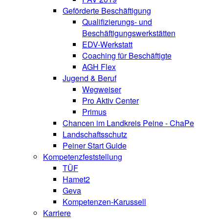
Geförderte Beschäftigung
Qualifizierungs- und
Beschäftigungswerkstätten
EDV-Werkstatt
Coaching für Beschäftigte
AGH Flex
Jugend & Beruf
Wegweiser
Pro Aktiv Center
Primus
Chancen im Landkreis Peine - ChaPe
Landschaftsschutz
Peiner Start Guide
Kompetenzfeststellung
TÜF
Hamet2
Geva
Kompetenzen-Karussell
Karriere