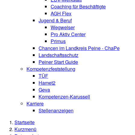
Coaching für Beschäftigte
AGH Flex
Jugend & Beruf
Wegweiser
Pro Aktiv Center
Primus
Chancen im Landkreis Peine - ChaPe
Landschaftsschutz
Peiner Start Guide
Kompetenzfeststellung
TÜF
Hamet2
Geva
Kompetenzen-Karussell
Karriere
Stellenanzeigen
Startseite
Kurzmenü