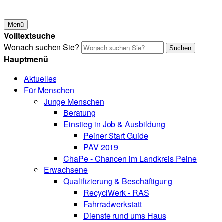
Menü
Volltextsuche
Wonach suchen Sie?
Suchen
Hauptmenü
Aktuelles
Für Menschen
Junge Menschen
Beratung
Einstieg in Job & Ausbildung
Peiner Start Guide
PAV 2019
ChaPe - Chancen im Landkreis Peine
Erwachsene
Qualifizierung & Beschäftigung
RecyclWerk - RAS
Fahrradwerkstatt
Dienste rund ums Haus