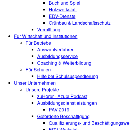
Buch und Spiel
Holzwerkstatt
EDV-Dienste
Grünbau & Landschaftsschutz
Vermittlung
Für Wirtschaft und Institutionen
Für Betriebe
Auswahlverfahren
Ausbildungsservice
Coaching & Weiterbildung
Für Schulen
Hilfe bei Schulsuspendierung
Unser Unternehmen
Unsere Projekte
zuHörer - Azubi Podcast
Ausbildungsdienstleistungen
PAV 2019
Geförderte Beschäftigung
Qualifizierungs- und Beschäftigungswer
EDV-Werkstatt