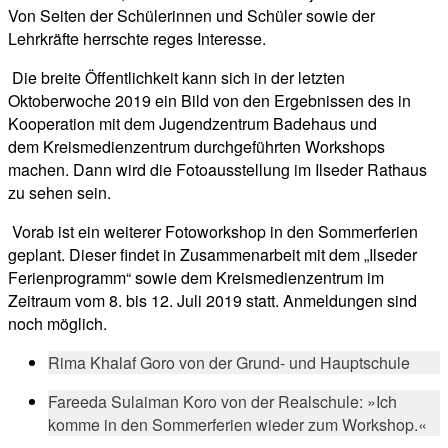
Von Seiten der Schülerinnen und Schüler sowie der
Lehrkräfte herrschte reges Interesse.
Die breite Öffentlichkeit kann sich in der letzten
Oktoberwoche 2019 ein Bild von den Ergebnissen des in
Kooperation mit dem Jugendzentrum Badehaus und
dem Kreismedienzentrum durchgeführten Workshops
machen. Dann wird die Fotoausstellung im Ilseder Rathaus
zu sehen sein.
Vorab ist ein weiterer Fotoworkshop in den Sommerferien
geplant. Dieser findet in Zusammenarbeit mit dem „Ilseder
Ferienprogramm“ sowie dem Kreismedienzentrum im
Zeitraum vom 8. bis 12. Juli 2019 statt. Anmeldungen sind
noch möglich.
Rima Khalaf Goro von der Grund- und Hauptschule
Fareeda Sulaiman Koro von der Realschule: »Ich
komme in den Sommerferien wieder zum Workshop.«