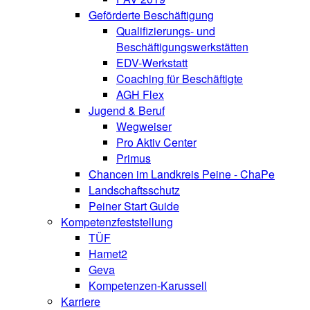
Geförderte Beschäftigung
Qualifizierungs- und
Beschäftigungswerkstätten
EDV-Werkstatt
Coaching für Beschäftigte
AGH Flex
Jugend & Beruf
Wegweiser
Pro Aktiv Center
Primus
Chancen im Landkreis Peine - ChaPe
Landschaftsschutz
Peiner Start Guide
Kompetenzfeststellung
TÜF
Hamet2
Geva
Kompetenzen-Karussell
Karriere