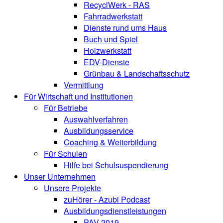
RecyclWerk - RAS
Fahrradwerkstatt
Dienste rund ums Haus
Buch und Spiel
Holzwerkstatt
EDV-Dienste
Grünbau & Landschaftsschutz
Vermittlung
Für Wirtschaft und Institutionen
Für Betriebe
Auswahlverfahren
Ausbildungsservice
Coaching & Weiterbildung
Für Schulen
Hilfe bei Schulsuspendierung
Unser Unternehmen
Unsere Projekte
zuHörer - Azubi Podcast
Ausbildungsdienstleistungen
PAV 2019