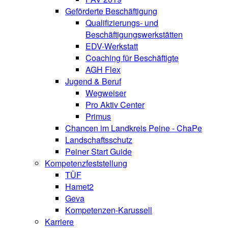
Geförderte Beschäftigung
Qualifizierungs- und
Beschäftigungswerkstätten
EDV-Werkstatt
Coaching für Beschäftigte
AGH Flex
Jugend & Beruf
Wegweiser
Pro Aktiv Center
Primus
Chancen im Landkreis Peine - ChaPe
Landschaftsschutz
Peiner Start Guide
Kompetenzfeststellung
TÜF
Hamet2
Geva
Kompetenzen-Karussell
Karriere