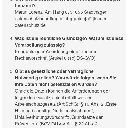
benannt?
Martin Lorenz, Am Hang 8, 31655 Stadthagen,
datenschutzbeauftragter.bbg-peine[äät]triades-
datenschutz.de
Was ist die rechtliche Grundlage? Warum ist diese
Verarbeitung zulässig?
Erlaubnis oder Anordnung einer anderen
Rechtsvorschrift (Artikel 6 (1c) DS-GVO)
Gibt es gesetzliche oder vertragliche
Notwendigkeiten? Was würde folgen, wenn Sie
Ihre Daten nicht bereitstellen würden?
Ohne die Daten können die Anforderungen der
folgenden Gesetze nicht erfüllt werden:
Arbeitsschutzgesetz (ArbSchG): § 10 Abs. 2 „Erste
Hilfe und sonstige Notfallmaßnahmen“;
Unfallverhütungsvorschrift: „Grundsätze der
Prävention“ (BGV/GUV-V A1) § 22 Abs. 2