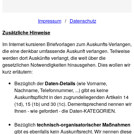
Impressum
/
Datenschutz
Zusätzliche Hinweise
Im Internet kursieren Briefvorlagen zum Auskunfts-Verlangen,
die eine denkbar umfassende Auskunft verlangen. Teilweise
werden dort Auskünfte verlangt, die weit über die
gesetzlichen Notwendigkeiten hinausgehen. Dies wollen wir
kurz erläutern:
Bezüglich der
Daten-Details
(wie Vorname,
Nachname, Telefonnummer, ...) gibt es keine
Auskunftspflicht in den zugrundeliegenden Artikeln 14
(1d), 15 (1b) und 30 (1c). Dementsprechend nennen wir
Ihnen - wie gefordert - die Daten-KATEGORIEN.
Bezüglich
technisch-organisatorischer Maßnahmen
gibt es ebenfalls kein Auskunftsrecht. Wir nennen diese