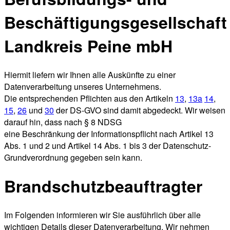
Beschäftigungsgesellschaft
Landkreis Peine mbH
Hiermit liefern wir Ihnen alle Auskünfte zu einer
Datenverarbeitung unseres Unternehmens.
Die entsprechenden Pflichten aus den Artikeln
13
,
13a
14
,
15
,
26
und
30
der DS-GVO sind damit abgedeckt. Wir weisen
darauf hin, dass nach
§ 8 NDSG
eine Beschränkung der Informationspflicht nach Artikel 13
Abs. 1 und 2 und Artikel 14 Abs. 1 bis 3 der Datenschutz-
Grundverordnung gegeben sein kann.
Brandschutzbeauftragter
Im Folgenden informieren wir Sie ausführlich über alle
wichtigen Details dieser Datenverarbeitung. Wir nehmen