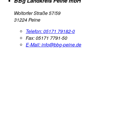
BBg Landkreis Peine mbH
Woltorfer Straße 57/59
31224 Peine
Telefon:
05171 79182-0
Fax:
05171 7791-50
E-Mail:
info@bbg-peine.de