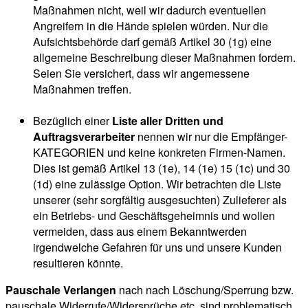
Maßnahmen nicht, weil wir dadurch eventuellen
Angreifern in die Hände spielen würden. Nur die
Aufsichtsbehörde darf gemäß Artikel 30 (1g) eine
allgemeine Beschreibung dieser Maßnahmen fordern.
Seien Sie versichert, dass wir angemessene
Maßnahmen treffen.
Bezüglich einer
Liste aller Dritten und
Auftragsverarbeiter
nennen wir nur die Empfänger-
KATEGORIEN und keine konkreten Firmen-Namen.
Dies ist gemäß Artikel 13 (1e), 14 (1e) 15 (1c) und 30
(1d) eine zulässige Option. Wir betrachten die Liste
unserer (sehr sorgfältig ausgesuchten) Zulieferer als
ein Betriebs- und Geschäftsgeheimnis und wollen
vermeiden, dass aus einem Bekanntwerden
irgendwelche Gefahren für uns und unsere Kunden
resultieren könnte.
Pauschale Verlangen
nach nach Löschung/Sperrung bzw.
pauschale Widerrufe/Widersprüche etc. sind problematisch.