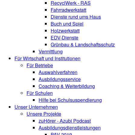
RecyclWerk - RAS
Fahrradwerkstatt
Dienste rund ums Haus
Buch und Spiel
Holzwerkstatt
EDV-Dienste
Grünbau & Landschaftsschutz
Vermittlung
Für Wirtschaft und Institutionen
Für Betriebe
Auswahlverfahren
Ausbildungsservice
Coaching & Weiterbildung
Für Schulen
Hilfe bei Schulsuspendierung
Unser Unternehmen
Unsere Projekte
zuHörer - Azubi Podcast
Ausbildungsdienstleistungen
PAV 2019