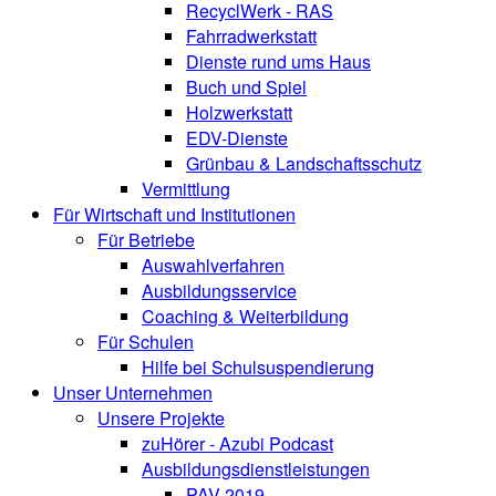
RecyclWerk - RAS
Fahrradwerkstatt
Dienste rund ums Haus
Buch und Spiel
Holzwerkstatt
EDV-Dienste
Grünbau & Landschaftsschutz
Vermittlung
Für Wirtschaft und Institutionen
Für Betriebe
Auswahlverfahren
Ausbildungsservice
Coaching & Weiterbildung
Für Schulen
Hilfe bei Schulsuspendierung
Unser Unternehmen
Unsere Projekte
zuHörer - Azubi Podcast
Ausbildungsdienstleistungen
PAV 2019