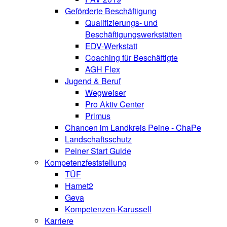
Geförderte Beschäftigung
Qualifizierungs- und
Beschäftigungswerkstätten
EDV-Werkstatt
Coaching für Beschäftigte
AGH Flex
Jugend & Beruf
Wegweiser
Pro Aktiv Center
Primus
Chancen im Landkreis Peine - ChaPe
Landschaftsschutz
Peiner Start Guide
Kompetenzfeststellung
TÜF
Hamet2
Geva
Kompetenzen-Karussell
Karriere